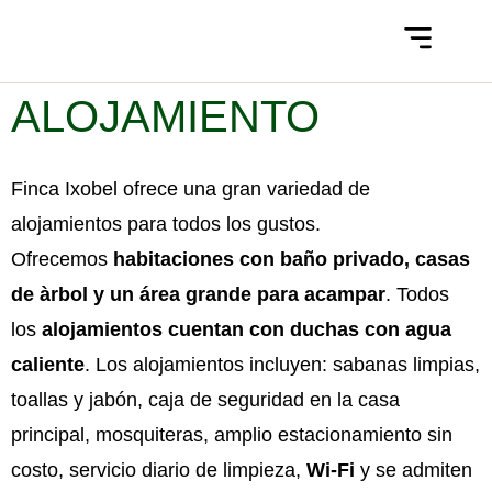
SALÓN DE EVENTOS
QUIÉNES SOMOS
ALOJAMIENTO
Finca Ixobel ofrece una gran variedad de
alojamientos para todos los gustos.
Ofrecemos
habitaciones con baño privado, casas
de àrbol y un área grande para acampar
. Todos
los
alojamientos cuentan con duchas con agua
caliente
. Los alojamientos incluyen: sabanas limpias,
toallas y jabón, caja de seguridad en la casa
principal, mosquiteras, amplio estacionamiento sin
costo, servicio diario de limpieza,
Wi-Fi
y se admiten