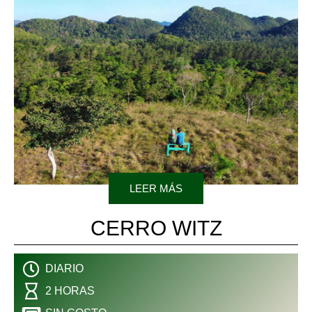
LEER MÁS
CERRO WITZ
DIARIO
2 HORAS