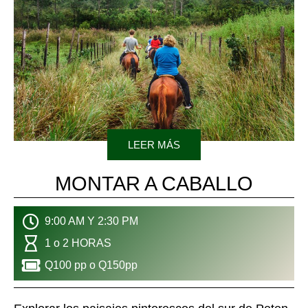
LEER MÁS
MONTAR A CABALLO
9:00 AM Y 2:30 PM
1 o 2 HORAS
Q100 pp o Q150pp