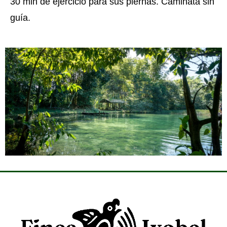
30 min de ejercicio para sus piernas. Caminata sin
guía.
NATACIÓN