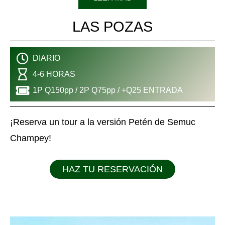
LAS POZAS
DIARIO
4-6 HORAS
1P Q150pp / 2P Q75pp / +Q25 ENTRADA
¡Reserva un tour a la versión Petén de Semuc
Champey!
HAZ TU RESERVACIÓN