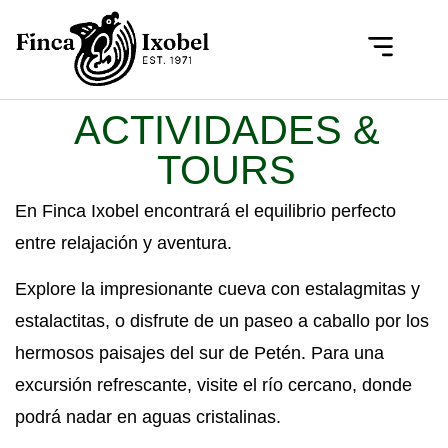
SALÓN DE EVENTOS
QUIÉNES SOMOS
ACTIVIDADES &
TOURS
En Finca Ixobel encontrará el equilibrio perfecto
entre relajación y aventura.
Explore la impresionante cueva con estalagmitas y
estalactitas, o disfrute de un paseo a caballo por los
hermosos paisajes del sur de Petén. Para una
excursión refrescante, visite el río cercano, donde
podrá nadar en aguas cristalinas.