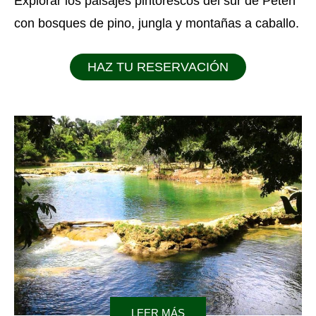
Explorar los paisajes pintorescos del sur de Peten
con bosques de pino, jungla y montañas a caballo.
HAZ TU RESERVACIÓN
LEER MÁS